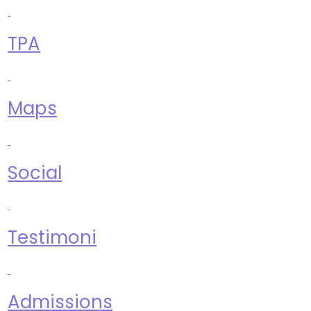
TPA
Maps
Social
Testimoni
Admissions