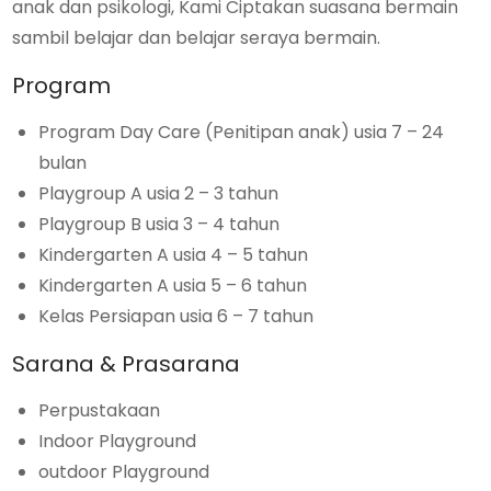
anak dan psikologi, Kami Ciptakan suasana bermain
sambil belajar dan belajar seraya bermain.
Program
Program Day Care (Penitipan anak) usia 7 – 24
bulan
Playgroup A usia 2 – 3 tahun
Playgroup B usia 3 – 4 tahun
Kindergarten A usia 4 – 5 tahun
Kindergarten A usia 5 – 6 tahun
Kelas Persiapan usia 6 – 7 tahun
Sarana & Prasarana
Perpustakaan
Indoor Playground
outdoor Playground