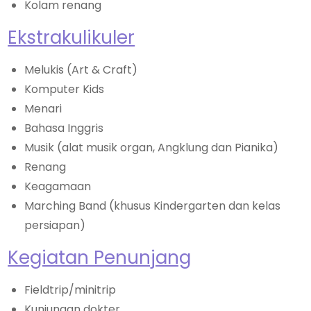
Kolam renang
Ekstrakulikuler
Melukis (Art & Craft)
Komputer Kids
Menari
Bahasa Inggris
Musik (alat musik organ, Angklung dan Pianika)
Renang
Keagamaan
Marching Band (khusus Kindergarten dan kelas
persiapan)
Kegiatan Penunjang​
Fieldtrip/minitrip
Kunjungan dokter