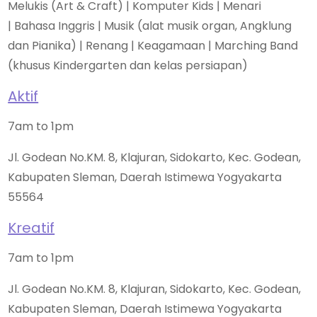
Melukis (Art & Craft) | Komputer Kids | Menari
| Bahasa Inggris | Musik (alat musik organ, Angklung
dan Pianika) | Renang | Keagamaan | Marching Band
(khusus Kindergarten dan kelas persiapan)
Aktif
7am to 1pm
Jl. Godean No.KM. 8, Klajuran, Sidokarto, Kec. Godean,
Kabupaten Sleman, Daerah Istimewa Yogyakarta
55564
Kreatif
7am to 1pm
Jl. Godean No.KM. 8, Klajuran, Sidokarto, Kec. Godean,
Kabupaten Sleman, Daerah Istimewa Yogyakarta