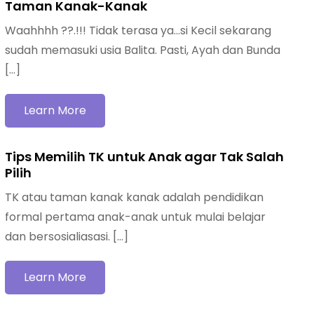
Taman Kanak-Kanak
Waahhhh ??.!!! Tidak terasa ya…si Kecil sekarang
sudah memasuki usia Balita. Pasti, Ayah dan Bunda
[…]
Learn More
Tips Memilih TK untuk Anak agar Tak Salah
Pilih
TK atau taman kanak kanak adalah pendidikan
formal pertama anak-anak untuk mulai belajar
dan bersosialiasasi. […]
Learn More