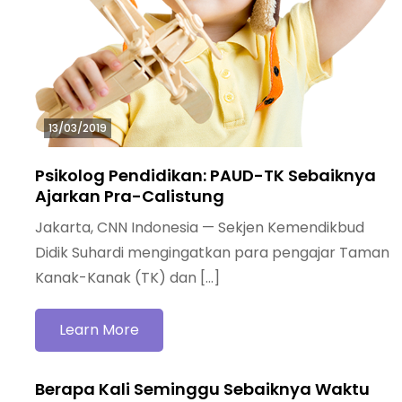
13/03/2019
Psikolog Pendidikan: PAUD-TK Sebaiknya
Ajarkan Pra-Calistung
Jakarta, CNN Indonesia — Sekjen Kemendikbud
Didik Suhardi mengingatkan para pengajar Taman
Kanak-Kanak (TK) dan […]
Learn More
Berapa Kali Seminggu Sebaiknya Waktu