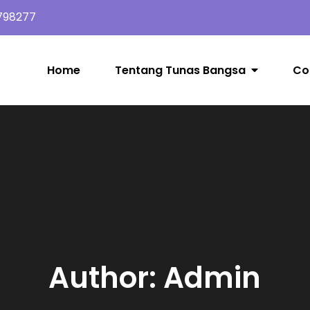
798277
Home
Tentang Tunas Bangsa
Co
Author:
Admin