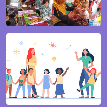
Gallery
Cooking Class Gallery KB TPA Tunas Bangsa
2023