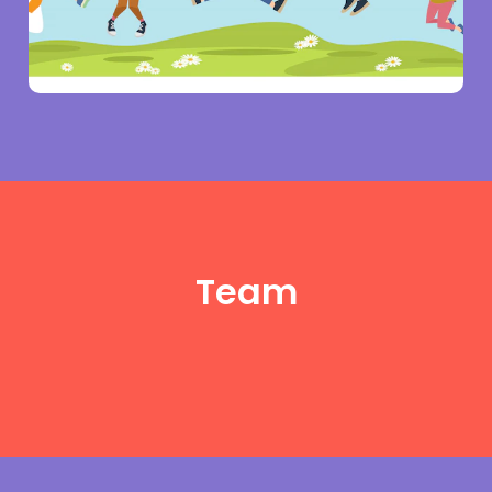
KB-Kelompok Bermain
Team