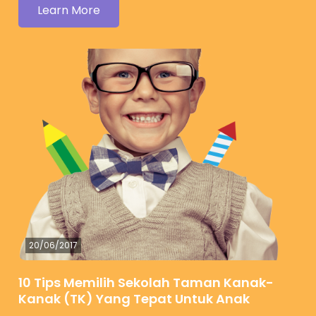
Learn More
20/06/2017
10 Tips Memilih Sekolah Taman Kanak-
Kanak (TK) Yang Tepat Untuk Anak