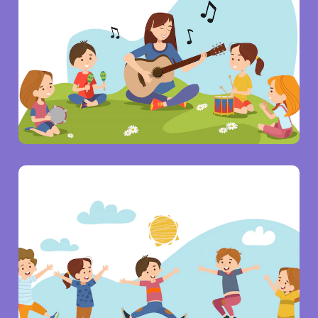
TPA-Taman Penitipan Anak