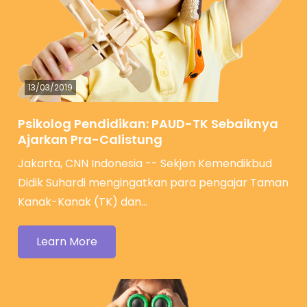
13/03/2019
Psikolog Pendidikan: PAUD-TK Sebaiknya
Ajarkan Pra-Calistung
Jakarta, CNN Indonesia -- Sekjen Kemendikbud
Didik Suhardi mengingatkan para pengajar Taman
Kanak-Kanak (TK) dan…
Learn More