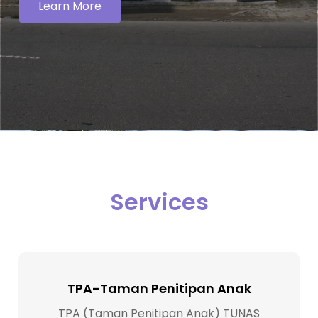
Learn More
Services
PAUD-Pendidikan Anak
Usia Dini
TPA-Taman Penitipan Anak
Dengan kurikulum belajar aktif,
TPA (Taman Penitipan Anak) TUNAS